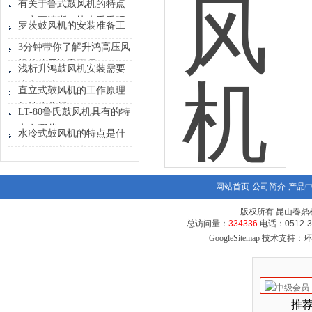
有关于鲁式鼓风机的特点
一定要清晰，快来看看吧
罗茨鼓风机的安装准备工
作
3分钟带你了解升鸿高压风
机的使用注意事项
浅析升鸿鼓风机安装需要
注意的情况
直立式鼓风机的工作原理
与结构分析
LT-80鲁氏鼓风机具有的特
点有哪些
水冷式鼓风机的特点是什
么？有哪些用途？
网站首页
公司简介
产品
版权所有 昆山春鼎机械有
总访问量：
334336
电话：0512-
GoogleSitemap
技术支持：环保
推