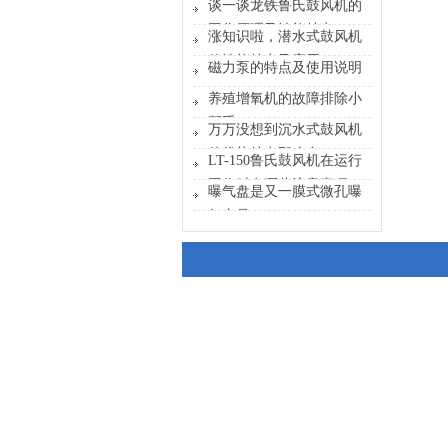
谈一谈龙铁鲁氏鼓风机的
工作原理及性能特点
涨知识啦，潜水式鼓风机
的性能特点及应用
磁力泵的特点及使用说明
养殖增氧机的故障排除小
帮手
万万没想到沉水式鼓风机
的优势特点那么多
LT-150鲁氏鼓风机在运行
工作时有哪些注意事项？
曝气盘是又一膜式微孔曝
气产品