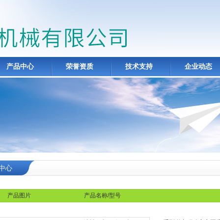
产品中心
荣誉资质
技术支持
企业动态
中心
产品图片
产品名称/型号