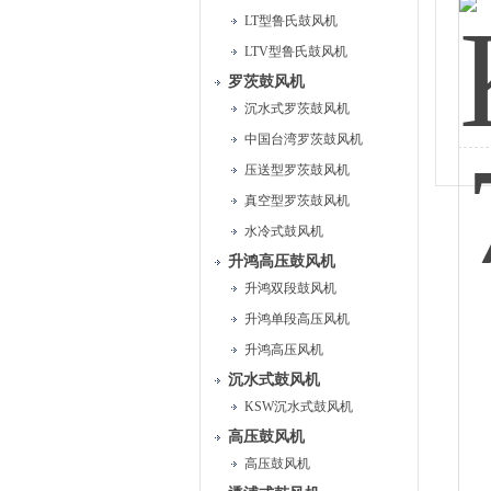
LT型鲁氏鼓风机
LTV型鲁氏鼓风机
罗茨鼓风机
沉水式罗茨鼓风机
中国台湾罗茨鼓风机
压送型罗茨鼓风机
真空型罗茨鼓风机
水冷式鼓风机
升鸿高压鼓风机
升鸿双段鼓风机
升鸿单段高压风机
升鸿高压风机
沉水式鼓风机
KSW沉水式鼓风机
高压鼓风机
高压鼓风机