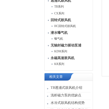
透浦式鼓风机
TB系列
CX系列
回转式鼓风机
HC回转式鼓风机
潜水曝气机
曝气机
无轴封磁力驱动泵浦
KDM系列
永磁高速鼓风机
KR系列
相关文章
TB透浦式鼓风机介绍
浅析磁力泵的优缺点
水冷式鼓风机结构优势