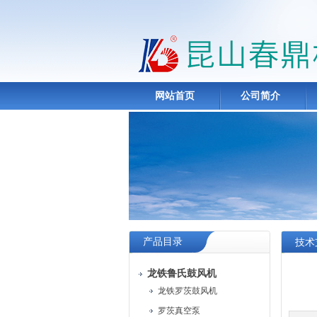
网站首页
公司简介
产品目录
技术
龙铁鲁氏鼓风机
龙铁罗茨鼓风机
罗茨真空泵