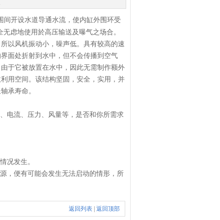
次
围间开设水道导通水流，使内缸外围环受
全无虑地使用於高压输送及曝气之场合。
，所以风机振动小，噪声低。
具有较高的速
的界面处折射到水中，但不会传播到空气
。由于它被放置在水中，因此无需制作额外
效利用空间。该结构坚固，安全，实用，并
长轴承寿命。
、电流、压力、风量等，是否和你所需求
情况发生。
源，便有可能会发生无法启动的情形，所
返回列表
|
返回顶部