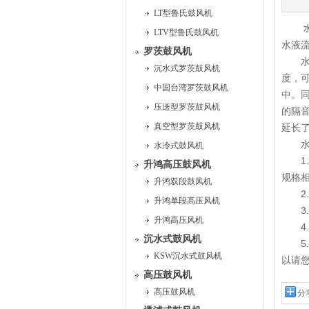
LT型鲁氏鼓风机
LTV型鲁氏鼓风机
水液
罗茨鼓风机
水冷
沉水式罗茨鼓风机
度，
中国台湾罗茨鼓风机
中。
压送型罗茨鼓风机
的隔
真空型罗茨鼓风机
延长
水冷
水冷式鼓风机
1.
升鸿高压鼓风机
规格
升鸿双段鼓风机
2.
升鸿单段高压风机
3.
升鸿高压风机
4.
沉水式鼓风机
5.
KSW沉水式鼓风机
以请
高压鼓风机
高压鼓风机
分