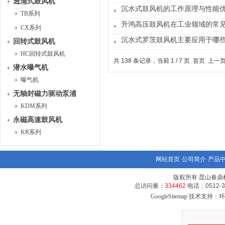
透浦式鼓风机
沉水式鼓风机的工作原理与性能
TB系列
升鸿高压鼓风机在工业领域的常
CX系列
沉水式罗茨鼓风机主要应用于哪
回转式鼓风机
HC回转式鼓风机
共 138 条记录，当前 1 / 7 页 首页 上一
潜水曝气机
曝气机
无轴封磁力驱动泵浦
KDM系列
永磁高速鼓风机
KR系列
网站首页
公司简介
产品
版权所有 昆山春鼎机械有
总访问量：
334462
电话：0512-
GoogleSitemap
技术支持：环保