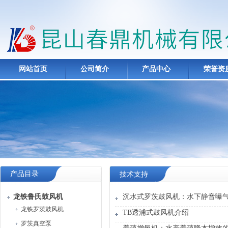
网站首页
公司简介
产品中心
荣誉资
产品目录
技术支持
龙铁鲁氏鼓风机
沉水式罗茨鼓风机：水下静音曝
龙铁罗茨鼓风机
TB透浦式鼓风机介绍
罗茨真空泵