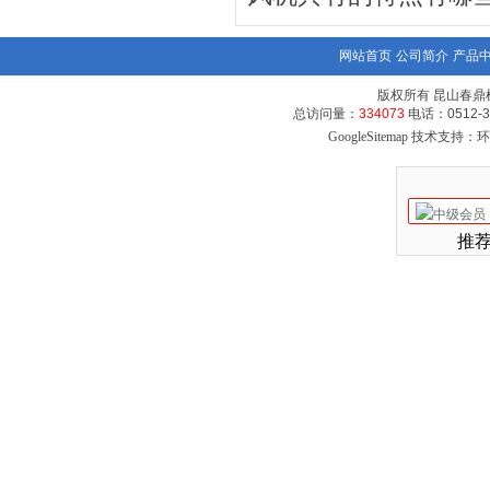
网站首页
公司简介
产品
版权所有 昆山春鼎机械有
总访问量：
334073
电话：0512-
GoogleSitemap
技术支持：环保
推