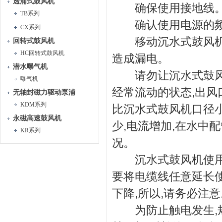
透浦式鼓风机
确保使用接地线
TB系列
确认使用电源的频
CX系列
移动沉水式鼓风机时
回转式鼓风机
HC回转式鼓风机
造成漏电。
潜水曝气机
请勿让沉水式鼓风机
曝气机
经常流动的状态,出风
无轴封磁力驱动泵浦
KDM系列
比沉水式鼓风机口径小
永磁高速鼓风机
少,电流增加,在水中
KR系列
况。
沉水式鼓风机使用的
要将电缆线任意延长
下降,所以,请务必注意
为防止触电发生,规