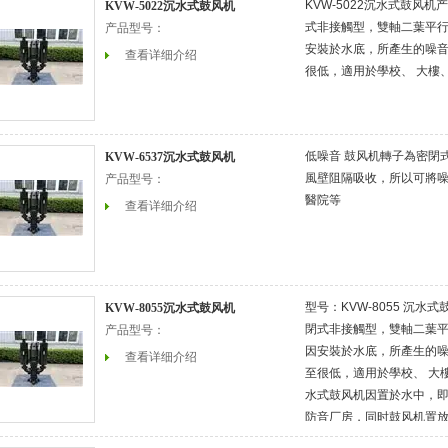
KVW-5022沉水式鼓风
KVW-5022沉水式鼓风机
式非接觸型，雙軸二葉平
产品型号：
安裝於水底，所產生的噪
查看详细介绍
很低，適用於學校、 大樓
低噪音 鼓风机轉子為密閉
KVW-6537沉水式鼓风机
風壁阻隔吸收，所以可將噪
产品型号：
醫院等
查看详细介绍
型号：KVW-8055 沉
KVW-8055沉水式鼓风机
閉式非接觸型，雙軸二葉
产品型号：
因安裝於水底，所產生的
查看详细介绍
至很低，適用於學校、 大樓
水式鼓风机因置於水中，
防音厂房，同时鼓风机置
空间。