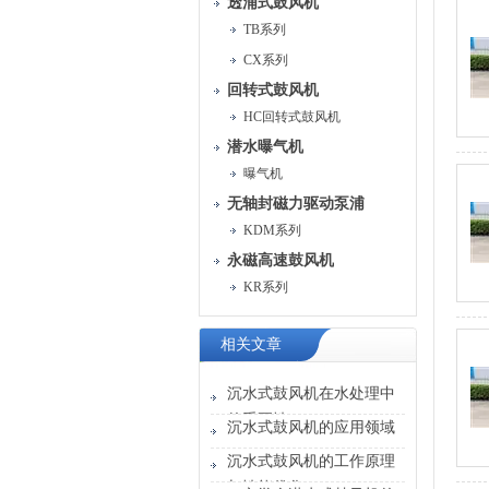
透浦式鼓风机
TB系列
CX系列
回转式鼓风机
HC回转式鼓风机
潜水曝气机
曝气机
无轴封磁力驱动泵浦
KDM系列
永磁高速鼓风机
KR系列
相关文章
沉水式鼓风机在水处理中
的重要性
沉水式鼓风机的应用领域
沉水式鼓风机的工作原理
与性能优化