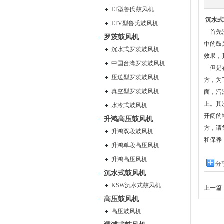
LT型鲁氏鼓风机
沉水式
LTV型鲁氏鼓风机
首先沉
罗茨鼓风机
中的鼓
沉水式罗茨鼓风机
效果，
中国台湾罗茨鼓风机
但是在
压送型罗茨鼓风机
方，为
真空型罗茨鼓风机
面，污
上。其
水冷式鼓风机
开阔的
升鸿高压鼓风机
方，请
升鸿双段鼓风机
和保养
升鸿单段高压风机
升鸿高压风机
分
沉水式鼓风机
KSW沉水式鼓风机
上一篇 
高压鼓风机
高压鼓风机