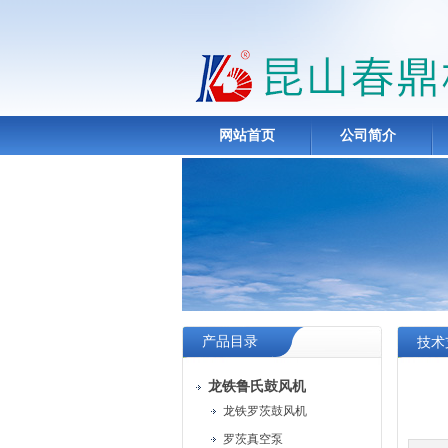
网站首页
公司简介
产品目录
技术
龙铁鲁氏鼓风机
龙铁罗茨鼓风机
罗茨真空泵