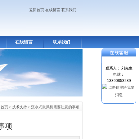
返回首页
在线留言
联系我们
在线留言
联系我们
联系人： 刘先生
电话：
13390853289
首页
>
技术支持
> 沉水式鼓风机需要注意的事项
事项