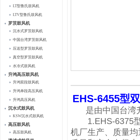
LT型鲁氏鼓风机
LTV型鲁氏鼓风机
罗茨鼓风机
沉水式罗茨鼓风机
中国台湾罗茨鼓风机
压送型罗茨鼓风机
真空型罗茨鼓风机
水冷式鼓风机
升鸿高压鼓风机
升鸿双段鼓风机
升鸿单段高压风机
EHS-6455
型
升鸿高压风机
是由中国台湾
沉水式鼓风机
KSW沉水式鼓风机
1.EHS-63
高压鼓风机
机厂生产、质量均通
高压鼓风机