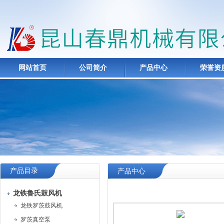
网站首页
公司简介
产品中心
荣誉资
产品目录
产品中心
龙铁鲁氏鼓风机
龙铁罗茨鼓风机
罗茨真空泵