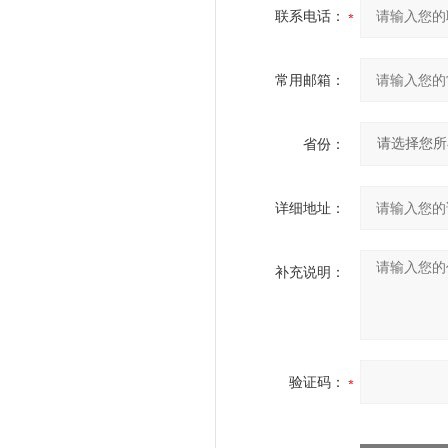
联系电话：
常用邮箱：
省份：
详细地址：
补充说明：
验证码：