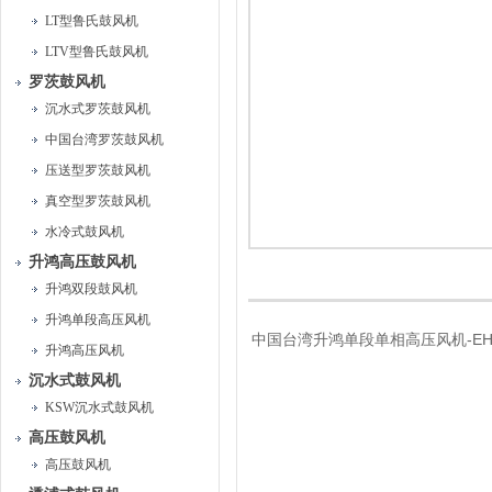
LT型鲁氏鼓风机
LTV型鲁氏鼓风机
罗茨鼓风机
沉水式罗茨鼓风机
中国台湾罗茨鼓风机
压送型罗茨鼓风机
真空型罗茨鼓风机
水冷式鼓风机
升鸿高压鼓风机
升鸿双段鼓风机
升鸿单段高压风机
中国台湾升鸿单段单相高压风机-EHS
升鸿高压风机
沉水式鼓风机
KSW沉水式鼓风机
高压鼓风机
高压鼓风机