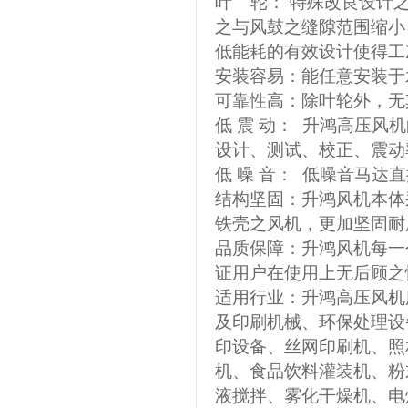
叶 轮： 特殊改良设计之
之与风鼓之缝隙范围缩小
低能耗的有效设计使得工
安装容易：能任意安装于
可靠性高：除叶轮外，无
低 震 动： 升鸿高压
设计、测试、校正、震动
低 噪 音： 低噪音马
结构坚固：升鸿风机本体
铁壳之风机，更加坚固耐
品质保障：升鸿风机每一
证用户在使用上无后顾之
适用行业：升鸿高压风机
及印刷机械、环保处理设
印设备、丝网印刷机、照
机、食品饮料灌装机、粉
液搅拌、雾化干燥机、电