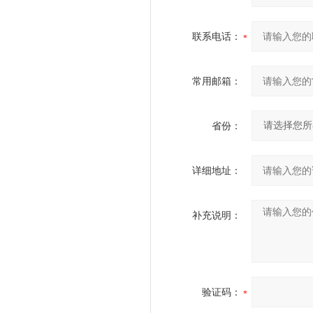
联系电话：
常用邮箱：
省份：
详细地址：
补充说明：
验证码：