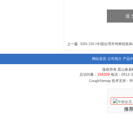
上一篇 :
EHS-329-1中国台湾升鸿单段鼓风机
网站首页
公司简介
产品
版权所有 昆山春鼎机械有
总访问量：
334209
电话：0512-
GoogleSitemap
技术支持：环保
推