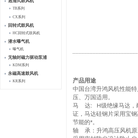
透浦式鼓风机
TB系列
CX系列
回转式鼓风机
HC回转式鼓风机
潜水曝气机
曝气机
无轴封磁力驱动泵浦
KDM系列
永磁高速鼓风机
产品用途
KR系列
中国台湾升鸿风机性能特
压、万国适用。
马 达: H级绝缘马达，
证，马达硅钢片采用宝钢
节能的*。
轴 承：升鸿高压风机原装