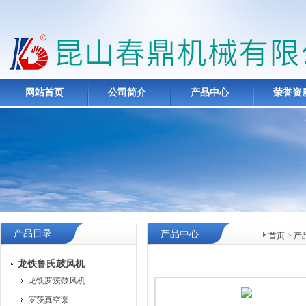
网站首页
公司简介
产品中心
荣誉资
产品目录
产品中心
首页
>
产
龙铁鲁氏鼓风机
龙铁罗茨鼓风机
罗茨真空泵