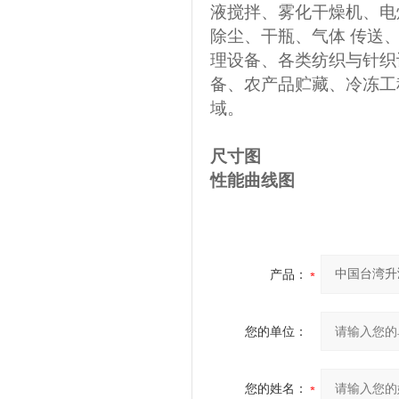
液搅拌、雾化干燥机、电
除尘、干瓶、气体 传送
理设备、各类纺织与针织
备、农产品贮藏、冷冻工
域。
尺寸图
性能曲线图
产品：
您的单位：
您的姓名：