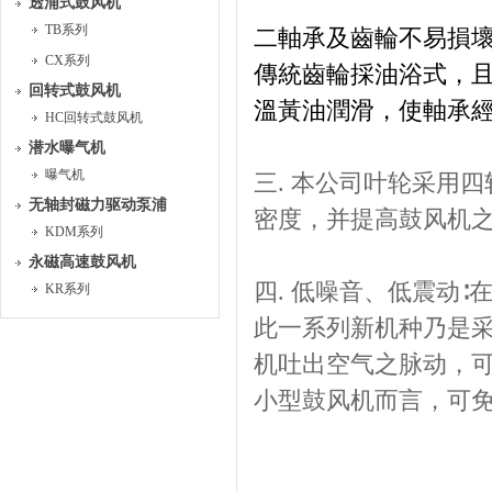
透浦式鼓风机
TB系列
二軸承及齒輪不易損
CX系列
傳統齒輪採油浴式，
回转式鼓风机
溫黃油潤滑，使軸承
HC回转式鼓风机
潜水曝气机
曝气机
三. 本公司叶轮采用
无轴封磁力驱动泵浦
密度，并提高鼓风机
KDM系列
永磁高速鼓风机
四. 低噪音、低震动
KR系列
此一系列新机种乃是
机吐出空气之脉动，
小型鼓风机而言，可