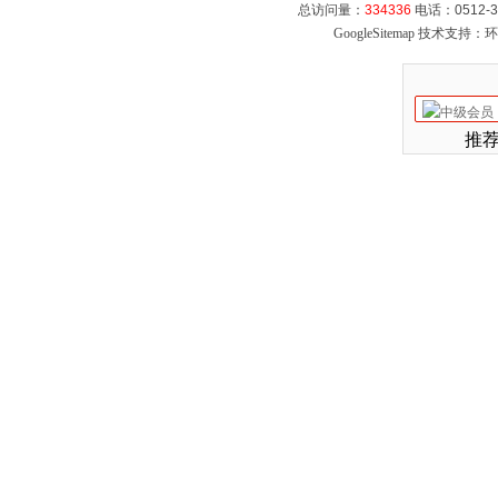
总访问量：
334336
电话：0512-
GoogleSitemap
技术支持：环保
推