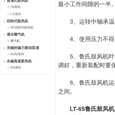
透浦式鼓风机
最小工作间隙的一半
TB系列
CX系列
3、运转中轴承温度
回转式鼓风机
HC回转式鼓风机
潜水曝气机
4、使用压力不得
曝气机
无轴封磁力驱动泵浦
KDM系列
5、鲁氏鼓风机叶轮
永磁高速鼓风机
调好，重新装配时要
KR系列
6、鲁氏鼓风机运行
之间。
LT-65鲁氏鼓风机