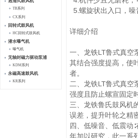
4.机件少且无磨耗，
透浦式鼓风机
TB系列
5.螺旋状出入口，噪
CX系列
回转式鼓风机
详细介绍
HC回转式鼓风机
潜水曝气机
曝气机
一、龙铁LT鲁式真
无轴封磁力驱动泵浦
其结合强度提高，使
KDM系列
者。
永磁高速鼓风机
KR系列
二、龙铁LT鲁式真
强度且防止螺宣固定
三、龙铁鲁氏鼓风机
误差，提升叶轮之精
四、低噪音、低震动
年加以研究，此一系