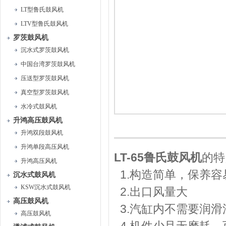
LT型鲁氏鼓风机
LTV型鲁氏鼓风机
罗茨鼓风机
沉水式罗茨鼓风机
中国台湾罗茨鼓风机
压送型罗茨鼓风机
真空型罗茨鼓风机
水冷式鼓风机
升鸿高压鼓风机
升鸿双段鼓风机
升鸿单段高压风机
LT-65鲁氏鼓风机
的特
升鸿高压风机
1.构造简单，保养容
沉水式鼓风机
KSW沉水式鼓风机
2.出口风量大
高压鼓风机
3.汽缸内不需要润
高压鼓风机