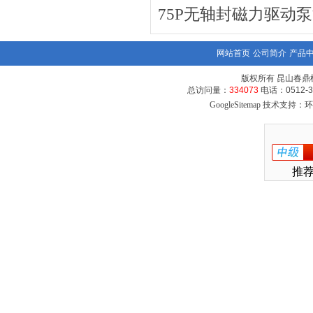
75P无轴封磁力驱动
网站首页
公司简介
产品
版权所有 昆山春鼎机械有
总访问量：
334073
电话：0512-
GoogleSitemap
技术支持：环保
推