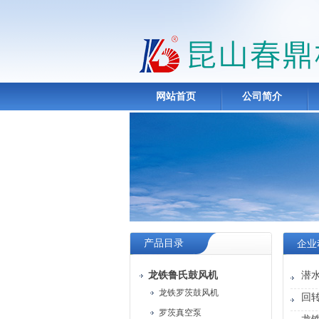
网站首页
公司简介
产品目录
企业
龙铁鲁氏鼓风机
潜
龙铁罗茨鼓风机
回
罗茨真空泵