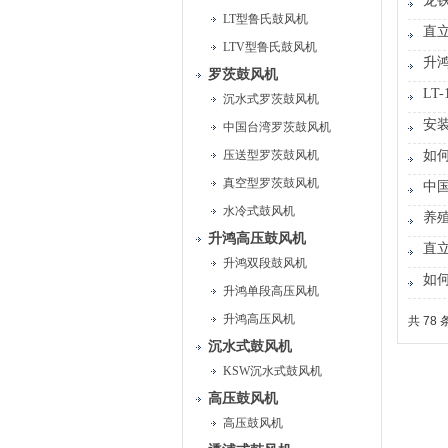
龙
LT型鲁氏鼓风机
直
LTV型鲁氏鼓风机
升
罗茨鼓风机
LT
沉水式罗茨鼓风机
安
中国台湾罗茨鼓风机
压送型罗茨鼓风机
如
真空型罗茨鼓风机
中
水冷式鼓风机
养
升鸿高压鼓风机
直
升鸿双段鼓风机
如
升鸿单段高压风机
升鸿高压风机
共 78 
沉水式鼓风机
KSW沉水式鼓风机
高压鼓风机
高压鼓风机