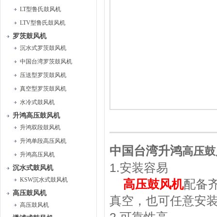
LT型鲁氏鼓风机
LTV型鲁氏鼓风机
罗茨鼓风机
沉水式罗茨鼓风机
中国台湾罗茨鼓风机
压送型罗茨鼓风机
真空型罗茨鼓风机
水冷式鼓风机
升鸿高压鼓风机
升鸿双段鼓风机
升鸿单段高压风机
中国台湾升鸿
高压
鼓
升鸿高压风机
1.安装容易
沉水式鼓风机
KSW沉水式鼓风机
高压鼓风机
配备
高压鼓风机
真空，也可任意安
高压鼓风机