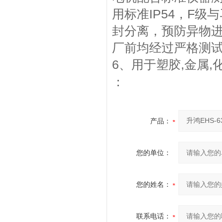
用标准IP54，F
封分离，预防异物
厂前均经过严格测
6、用于塑胶,金属,化
：
产品：
您的单位：
您的姓名：
联系电话：