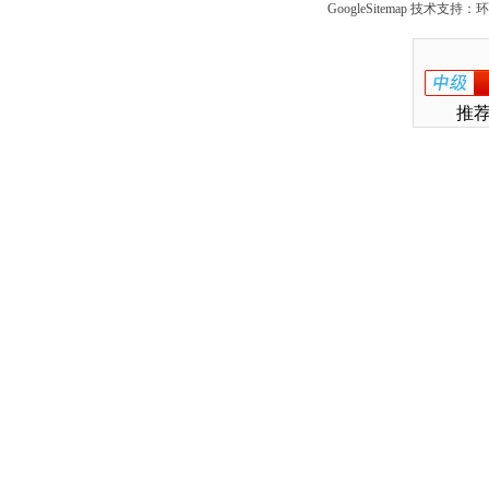
GoogleSitemap
技术支持：环保
推