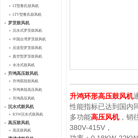
LT型鲁氏鼓风机
LTV型鲁氏鼓风机
罗茨鼓风机
沉水式罗茨鼓风机
中国台湾罗茨鼓风机
压送型罗茨鼓风机
真空型罗茨鼓风机
水冷式鼓风机
升鸿高压鼓风机
升鸿双段鼓风机
升鸿单段高压风机
升鸿
环形高压鼓风机
升鸿高压风机
性能指标已达到国内
沉水式鼓风机
KSW沉水式鼓风机
多功能
高压风机
，销往
高压鼓风机
380V-415V，
高压鼓风机