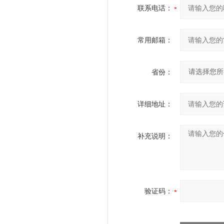
联系电话：
常用邮箱：
省份：
详细地址：
补充说明：
验证码：