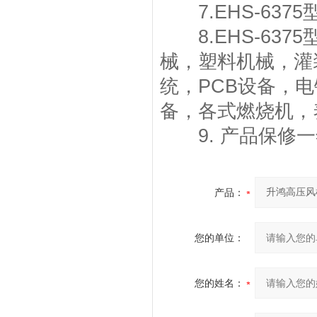
7.EHS-637
8.EHS-63
械，塑料机械，灌
统，PCB设备，
备，各式燃烧机，
9. 产品保修一
产品：
您的单位：
您的姓名：