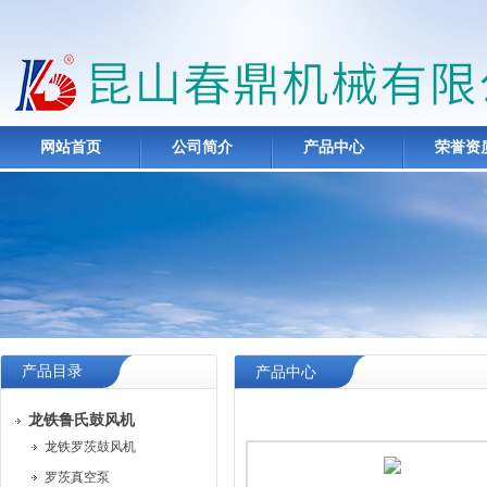
网站首页
公司简介
产品中心
荣誉资
产品目录
产品中心
龙铁鲁氏鼓风机
龙铁罗茨鼓风机
罗茨真空泵