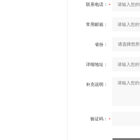
联系电话：
常用邮箱：
省份：
详细地址：
补充说明：
验证码：