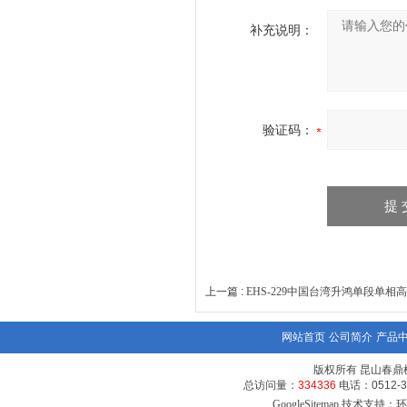
补充说明：
验证码：
上一篇 :
EHS-229中国台湾升鸿单段单相高压
网站首页
公司简介
产品
版权所有 昆山春鼎机械有
总访问量：
334336
电话：0512-
GoogleSitemap
技术支持：环保