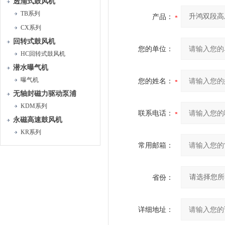
透浦式鼓风机
TB系列
产品：
CX系列
回转式鼓风机
您的单位：
HC回转式鼓风机
潜水曝气机
曝气机
您的姓名：
无轴封磁力驱动泵浦
KDM系列
联系电话：
永磁高速鼓风机
KR系列
常用邮箱：
省份：
详细地址：