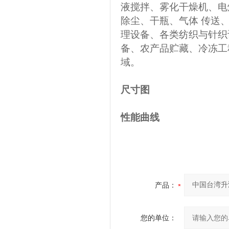
液搅拌、雾化干燥机、电
除尘、干瓶、气体 传送
理设备、各类纺织与针织
备、农产品贮藏、冷冻工
域。
尺寸图
性能曲线
产品：
您的单位：