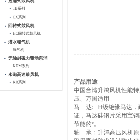
透浦式鼓风机
TB系列
CX系列
回转式鼓风机
HC回转式鼓风机
潜水曝气机
曝气机
无轴封磁力驱动泵浦
KDM系列
永磁高速鼓风机
产品用途
KR系列
中国台湾升鸿风机性能特
压、万国适用。
马 达: H级绝缘马达，
证，马达硅钢片采用宝钢
节能的*。
轴 承：升鸿高压风机原装