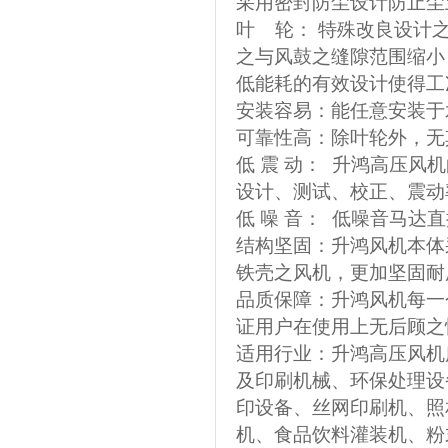
采用密封防尘设计防止尘
叶 轮： 特殊改良设计之
之与风鼓之缝隙范围缩小
低能耗的有效设计使得工
安装容易：能任意安装于
可靠性高：除叶轮外，无
低 震 动： 升鸿高压
设计、测试、校正、震动
低 噪 音： 低噪音马
结构坚固：升鸿风机本体
铁壳之风机，更加坚固耐
品质保障：升鸿风机每一
证用户在使用上无后顾之
适用行业：升鸿高压风机
及印刷机械、环保处理设
印设备、丝网印刷机、照
机、食品饮料灌装机、粉