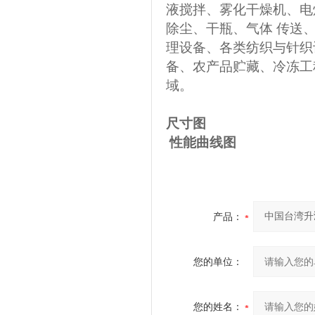
液搅拌、雾化干燥机、电
除尘、干瓶、气体 传送
理设备、各类纺织与针织
备、农产品贮藏、冷冻工
域。
尺寸图
性能曲线图
产品：
您的单位：
您的姓名：