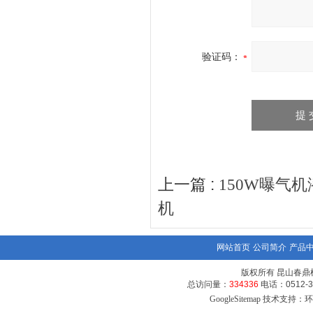
验证码：
上一篇 :
150W曝气
机
网站首页
公司简介
产品
版权所有 昆山春鼎机械有
总访问量：
334336
电话：0512-
GoogleSitemap
技术支持：环保