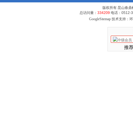
版权所有 昆山春鼎机械有
总访问量：
334209
电话：0512-
GoogleSitemap
技术支持：环保
推