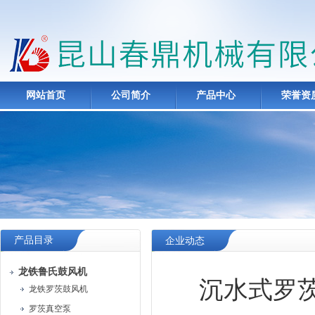
网站首页
公司简介
产品中心
荣誉资
产品目录
企业动态
龙铁鲁氏鼓风机
沉水式罗
龙铁罗茨鼓风机
罗茨真空泵