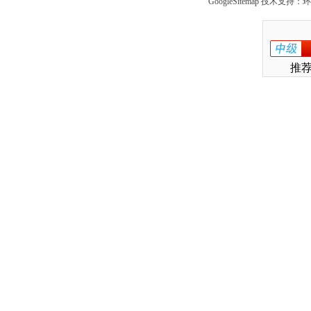
GoogleSitemap
技术支持：环保
推