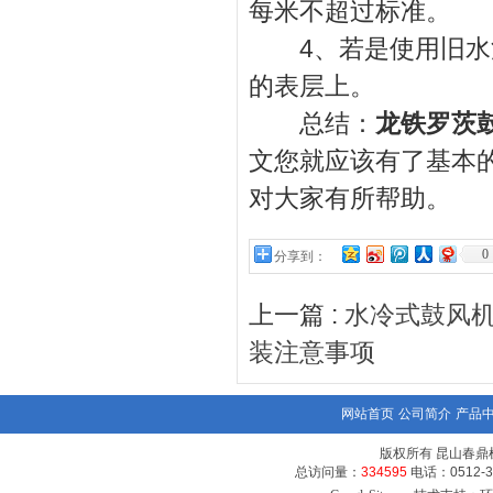
每米不超过标准。
4、若是使用旧水泥
的表层上。
总结：
龙铁罗茨
文您就应该有了基本
对大家有所帮助。
0
分享到：
上一篇 :
水冷式鼓风
装注意事项
网站首页
公司简介
产品
版权所有 昆山春鼎机械有
总访问量：
334595
电话：0512-