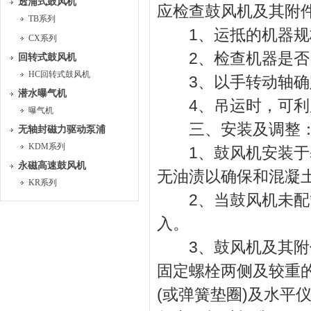
透浦式鼓风机
应检查鼓风机及其附
TB系列
1、运抵的机器规
CX系列
2、检查机器是否因
回转式鼓风机
HC回转式鼓风机
3、以手转动轴确
潜水曝气机
4、吊运时，可利
曝气机
三、安装及调整
无轴封磁力驱动泵浦
KDM系列
1、鼓风机安装于基
永磁高速鼓风机
无油渍以确保和混凝
KR系列
2、当鼓风机未配管
入。
3、鼓风机及其附件
固定螺栓两侧及较重
(或弹簧垫圈)及水平