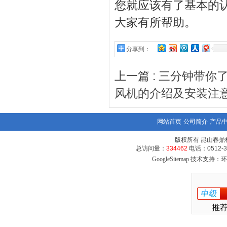
您就应该有了基本的
大家有所帮助。
分享到：
上一篇 :
三分钟带你
风机的介绍及安装注
网站首页
公司简介
产品
版权所有 昆山春鼎机械有
总访问量：
334462
电话：0512-
GoogleSitemap
技术支持：环保
推