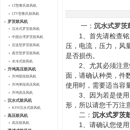
LT型鲁氏鼓风机
LTV型鲁氏鼓风机
罗茨鼓风机
一：
沉水式罗茨
沉水式罗茨鼓风机
1、首先请检查铭牌
中国台湾罗茨鼓风机
压，电流，压力，风
压送型罗茨鼓风机
真空型罗茨鼓风机
是否损伤。
水冷式鼓风机
2、尤其必须注意螺
升鸿高压鼓风机
面，请确认种类，件
升鸿双段鼓风机
使用时，需要适当容
升鸿单段高压风机
升鸿高压风机
3、因为若是使用了
沉水式鼓风机
形，所以请您千万注
KSW沉水式鼓风机
二：
沉水式罗茨
高压鼓风机
高压鼓风机
1、请确认您使用沉