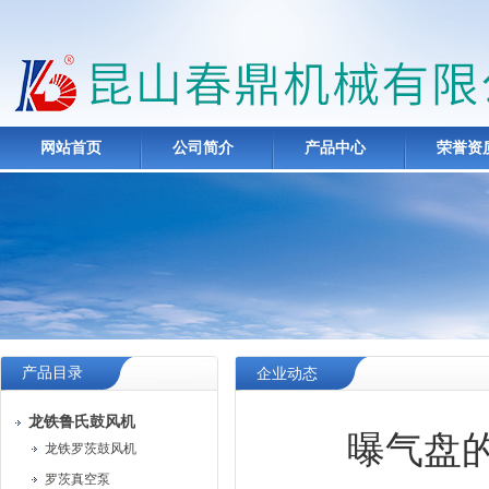
网站首页
公司简介
产品中心
荣誉资
产品目录
企业动态
龙铁鲁氏鼓风机
曝气盘
龙铁罗茨鼓风机
罗茨真空泵