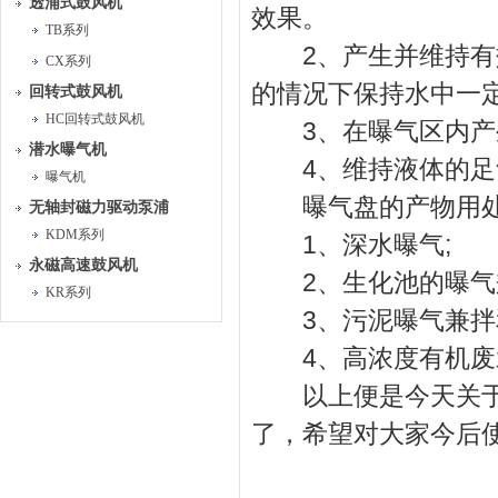
透浦式鼓风机
效果。
TB系列
2、产生并维持有效
CX系列
的情况下保持水中一
回转式鼓风机
HC回转式鼓风机
3、在曝气区内产生
潜水曝气机
4、维持液体的足够
曝气机
曝气盘的产物用
无轴封磁力驱动泵浦
KDM系列
1、深水曝气;
永磁高速鼓风机
2、生化池的曝气兼
KR系列
3、污泥曝气兼拌
4、高浓度有机废
以上便是今天关于曝
了，希望对大家今后