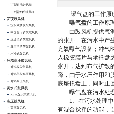
LT型鲁氏鼓风机
LTV型鲁氏鼓风机
曝气盘的工作原理
罗茨鼓风机
的工作原
曝气盘
沉水式罗茨鼓风机
由鼓风机提供气源,
中国台湾罗茨鼓风机
的张开，在污水中产生
压送型罗茨鼓风机
真空型罗茨鼓风机
充氧曝气设备；冲气
水冷式鼓风机
入橡胶膜片与承托盘
升鸿高压鼓风机
张开，达到布气扩散
升鸿双段鼓风机
降，由于水压作用和
升鸿单段高压风机
升鸿高压风机
底座托盘上，同时止
沉水式鼓风机
曝气盘在污水处理
KSW沉水式鼓风机
1、在污水处理中
高压鼓风机
高压鼓风机
有混合搅拌的功能，