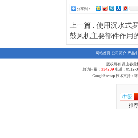
分享到：
上一篇 :
使用沉水式
鼓风机主要部件作用
网站首页
公司简介
产品
版权所有 昆山春鼎机械有
总访问量：
334209
电话：0512-
GoogleSitemap
技术支持：环保
推