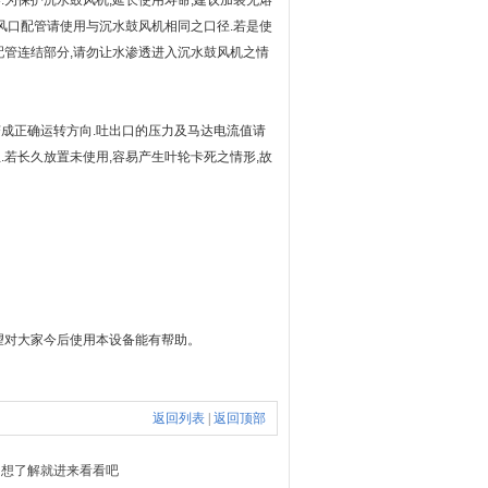
.为保护沉水鼓风机,延长使用寿命,建议加装无熔
出风口配管请使用与沉水鼓风机相同之口径.若是使
配管连结部分,请勿让水渗透进入沉水鼓风机之情
成正确运转方向.吐出口的压力及马达电流值请
.若长久放置未使用,容易产生叶轮卡死之情形,故
对大家今后使用本设备能有帮助。
返回列表
|
返回顶部
，想了解就进来看看吧