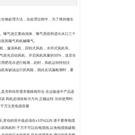
次
性生物处理方法，在处理过程中，为了维持微生
。曝气池主要由池体、曝气系统和进出水口三个
有鼓风曝气和机械曝气。
机，漩涡风机，回转式风机，水环式风机等。
前先启动风机，开启风机风量的50%，送至生
应用肥皂水进行检测，此时，风机运转特别注
风机有缺油运行的风险，因此在试漏检测时，要
等,是否和你所需求规格相符合.在运输途中产品是
误.风机必须依标示方向,正确运转.当你使用时,
千万注意电源容量.
变动的容许值必须在±10%以内.请不要将电缆
鼓风机时,千万不可以拉电缆线,以免电缆线破裂,