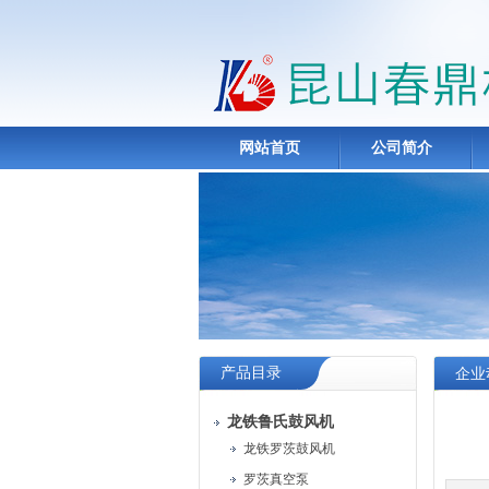
网站首页
公司简介
产品目录
企业
龙铁鲁氏鼓风机
龙铁罗茨鼓风机
罗茨真空泵