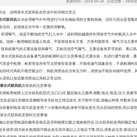
更新时间：2019-04-26 点击次数：2906
，说明潜水式鼓风机在作业中的详细注意点
水式鼓风机
在水处理曝气中作用进行污水生物处理的主要构筑物。活性污泥法是需氧
命活动，必须保证水中有一定量的溶解氧。
谓曝气，就是不断地把空气打入水中，或利用机械搅拌作用使空气中的氧溶入水中
成。池体一般用钢筋混凝土筑成，平面形状有长方形、方形和圆形等。曝气方法主要
风机曝气的主要设备鼓风曝气，又称压缩空气曝气。主要设备有罗茨风机，离心风
水式鼓风机在设备通气前的检测时运行注意事项正式通水前，先进行通气检测，通气
气管道中检测，检查管道所有节点焊接安装质量，不能有漏气现象发生，不易检测时
如回转式风机不能空载运行，风机润滑油在没有压力时，润滑油不能自动循环使用，
从进风口加适量润滑油让风机正常运转。
潜水式鼓风机
安装前的注意事项:
检查铭牌上沉水鼓风机型式,出口口径,额定输出之频率,相数,电压,电流,压力,风量
.尤其必须注意螺丝及螺帽等有无松动之情况发生.关于附件方面,请确认种类,件数有无错
当容量的电源.因为若是使用了小容量的电源,便有可能会发生无法启动的情形,所以请您
水式鼓风机安装时注意事项:
您使用电源的频率及电压是否和铭牌记载之规格相符合.沉水鼓风机使用的额定电压,
延长使用.因为延长电缆线可能会发生容许值以上之电压下降,所以,请务必注意.移动沉水