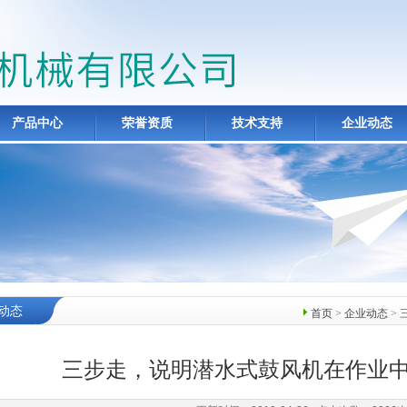
产品中心
荣誉资质
技术支持
企业动态
动态
首页
>
企业动态
>
三步走，说明潜水式鼓风机在作业