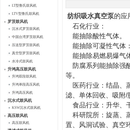
LT型鲁氏鼓风机
LTV型鲁氏鼓风机
的应
纺织吸水真空泵
罗茨鼓风机
石化行业：
沉水式罗茨鼓风机
能抽除酸性气体。
中国台湾罗茨鼓风机
能抽除可凝性气体
压送型罗茨鼓风机
真空型罗茨鼓风机
能抽除易燃易爆气
水冷式鼓风机
防腐系列能抽除强酸
升鸿高压鼓风机
等。
升鸿双段鼓风机
医药行业：结晶、蒸
升鸿单段高压风机
升鸿高压风机
滤、单体回收、吸附
沉水式鼓风机
食品行业：升华、干
KSW沉水式鼓风机
科研院所：旋蒸、蒸
高压鼓风机
高压鼓风机
置、风洞试验、真空