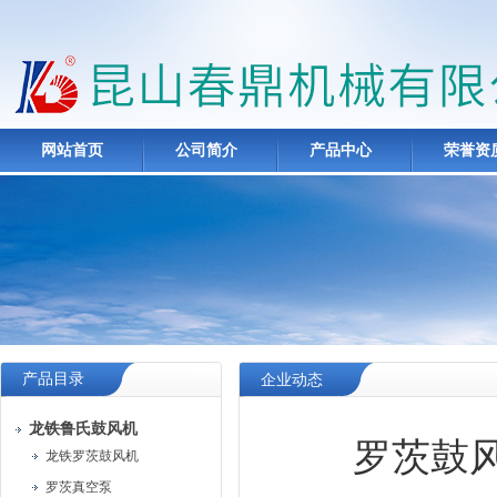
网站首页
公司简介
产品中心
荣誉资
产品目录
企业动态
龙铁鲁氏鼓风机
罗茨鼓
龙铁罗茨鼓风机
罗茨真空泵