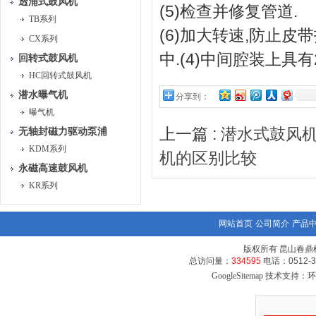
透浦式鼓风机
(5)检查并修复管道.
TB系列
(6)加大转速,防止皮
CX系列
中.(4)中间腔装上具
回转式鼓风机
HC回转式鼓风机
潜水曝气机
分享到：
曝气机
上一篇 :
潜水式鼓风
无轴封磁力驱动泵浦
KDM系列
机的区别比较
永磁高速鼓风机
KR系列
网站首页
公司简介
产品
版权所有 昆山春鼎机械有
总访问量：
334595
电话：0512-
GoogleSitemap
技术支持：环保