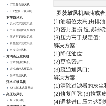
LT型鲁氏鼓风机
LTV型鲁氏鼓风机
漏油或者
罗茨鼓风机
罗茨鼓风机
(1)油箱位太高,由排油
沉水式罗茨鼓风机
(2)密封磨损,造成轴端
中国台湾罗茨鼓风机
(3)压力高于规定值;
压送型罗茨鼓风机
真空型罗茨鼓风机
解决方案:
水冷式鼓风机
(1)降低油位;
升鸿高压鼓风机
(2)更换密封;
升鸿双段鼓风机
(3)疏通通风口;
升鸿单段高压风机
升鸿高压风机
解决方案:
沉水式鼓风机
(1)清除过滤器的灰尘
KSW沉水式鼓风机
(2)修复间隙;(3)拉
高压鼓风机
高压鼓风机
(4)调整进口压力达到