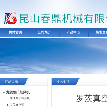
网站首页
公司简介
产品中心
荣誉资
产品目录
技术支持
龙铁鲁氏鼓风机
罗茨真
龙铁罗茨鼓风机
罗茨真空泵