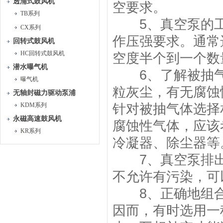
透浦式鼓风机
空要求。
TB系列
5、真空泵的工
CX系列
作压强要求。通常
回转式鼓风机
HC回转式鼓风机
空度半个到一个数
潜水曝气机
6、了解被抽气
曝气机
粒灰尘，有无腐蚀
无轴封磁力驱动泵浦
KDM系列
针对被抽气体选择
永磁高速鼓风机
腐蚀性气体，应该
KR系列
冷凝器、除尘器等
7、真空泵排出
不允许有污染，可
8、正确地组合
因而，有时选用一