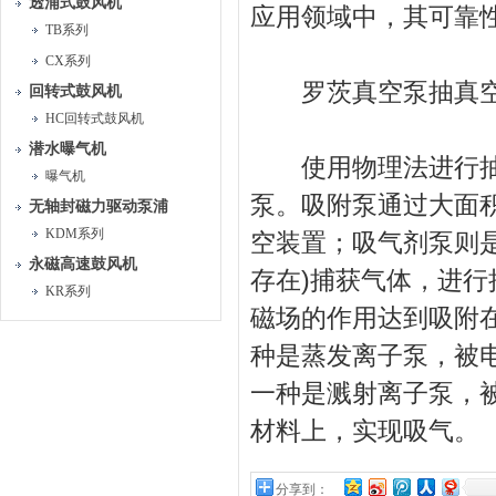
透浦式鼓风机
应用领域中，其可靠
TB系列
CX系列
罗茨真空泵抽真空
回转式鼓风机
HC回转式鼓风机
潜水曝气机
使用物理法进行抽真
曝气机
泵。吸附泵通过大面
无轴封磁力驱动泵浦
KDM系列
空装置；吸气剂泵则
永磁高速鼓风机
存在)捕获气体，进
KR系列
磁场的作用达到吸附
种是蒸发离子泵，被
一种是溅射离子泵，
材料上，实现吸气。
分享到：