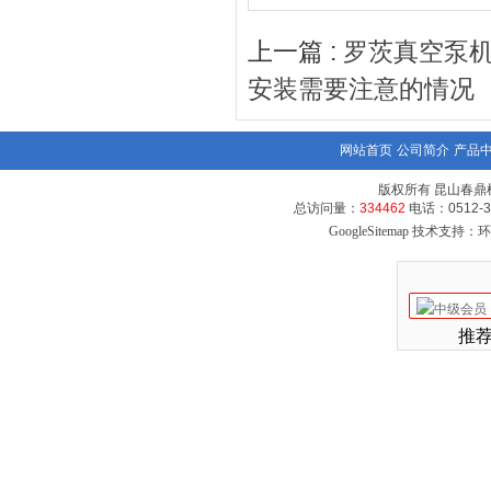
上一篇 :
罗茨真空泵
安装需要注意的情况
网站首页
公司简介
产品
版权所有 昆山春鼎机械有
总访问量：
334462
电话：0512-
GoogleSitemap
技术支持：环保
推