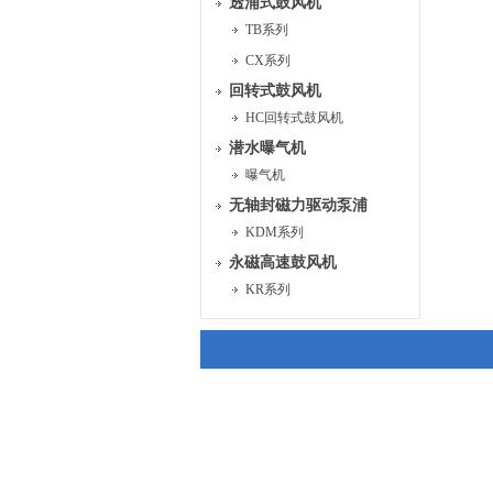
透浦式鼓风机
TB系列
CX系列
回转式鼓风机
HC回转式鼓风机
潜水曝气机
曝气机
无轴封磁力驱动泵浦
KDM系列
永磁高速鼓风机
KR系列