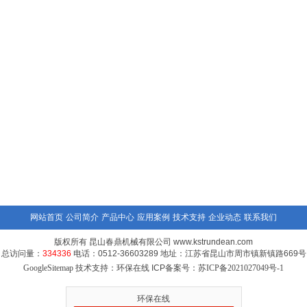
网站首页
公司简介
产品中心
应用案例
技术支持
企业动态
联系我们
版权所有 昆山春鼎机械有限公司 www.kstrundean.com
总访问量：
334336
电话：0512-36603289 地址：江苏省昆山市周市镇新镇路669号
GoogleSitemap
技术支持：环保在线 ICP备案号：
苏ICP备2021027049号-1
环保在线