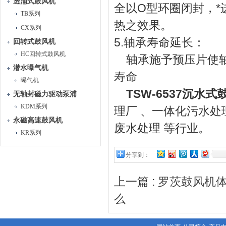
透浦式鼓风机
全以O型环圈闭封，
TB系列
热之效果。
CX系列
5.轴承寿命延长：
回转式鼓风机
HC回转式鼓风机
轴承施予预压片使轴
潜水曝气机
寿命
曝气机
TSW-6537沉水式
无轴封磁力驱动泵浦
KDM系列
理厂 、一体化污水处
永磁高速鼓风机
废水处理 等行业。
KR系列
分享到：
上一篇 :
罗茨鼓风机
么