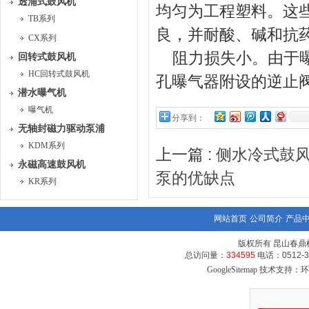
透浦式鼓风机
均匀为工程塑料。这
TB系列
良，并耐酸、碱和抗
CX系列
阻力损失小。由于曝
回转式鼓风机
HC回转式鼓风机
孔曝气器附设的逆止
潜水曝气机
曝气机
分享到：
无轴封磁力驱动泵浦
KDM系列
上一篇 :
侧水冷式鼓
永磁高速鼓风机
泵的优缺点
KR系列
网站首页
公司简介
产品
版权所有 昆山春鼎机械有
总访问量：
334595
电话：0512-
GoogleSitemap
技术支持：环保