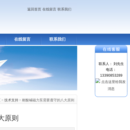
返回首页
在线留言
联系我们
在线留言
联系我们
联系人： 刘先生
电话：
13390853289
页
>
技术支持
> 耐酸碱磁力泵需要遵守的八大原则
大原则