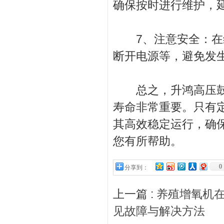
确保按时进行维护，
7、注意安全：在维
断开电源等，避免发
总之，升鸿高压鼓风
寿命非常重要。只有
其高效稳定运行，确
您有所帮助。
0
分享到：
上一篇 :
养殖增氧机
见故障与解决方法