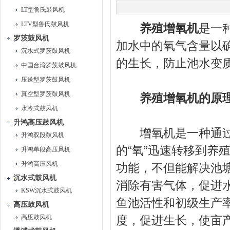
LT型鲁氏鼓风机
LTV型鲁氏鼓风机
养殖增氧机
是一
罗茨鼓风机
加水中的氧气含量以
沉水式罗茨鼓风机
的生长，防止池水变
中国台湾罗茨鼓风机
压送型罗茨鼓风机
真空型罗茨鼓风机
养殖增氧机的原
水冷式鼓风机
升鸿高压鼓风机
增氧机是一种通过电
升鸿双段鼓风机
的“氧”迅速转移到养
升鸿单段高压风机
升鸿高压风机
功能，不但能解决池
沉水式鼓风机
消除有害气体，促进
KSW沉水式鼓风机
鱼池活性和初级生产
高压鼓风机
高压鼓风机
度，促进生长，使亩